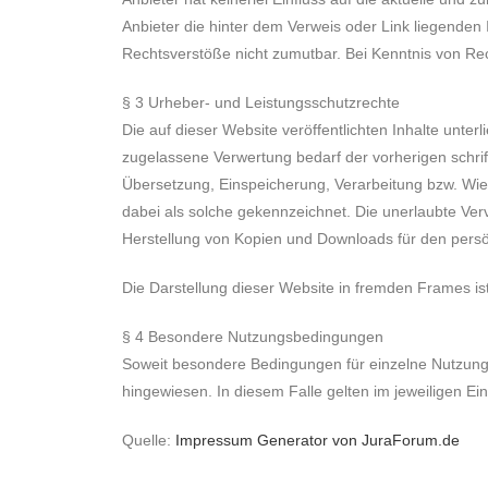
Anbieter die hinter dem Verweis oder Link liegenden 
Rechtsverstöße nicht zumutbar. Bei Kenntnis von Rec
§ 3 Urheber- und Leistungsschutzrechte
Die auf dieser Website veröffentlichten Inhalte unt
zugelassene Verwertung bedarf der vorherigen schrift
Übersetzung, Einspeicherung, Verarbeitung bzw. Wie
dabei als solche gekennzeichnet. Die unerlaubte Vervi
Herstellung von Kopien und Downloads für den persön
Die Darstellung dieser Website in fremden Frames ist n
§ 4 Besondere Nutzungsbedingungen
Soweit besondere Bedingungen für einzelne Nutzung
hingewiesen. In diesem Falle gelten im jeweiligen E
Quelle:
Impressum Generator von JuraForum.de