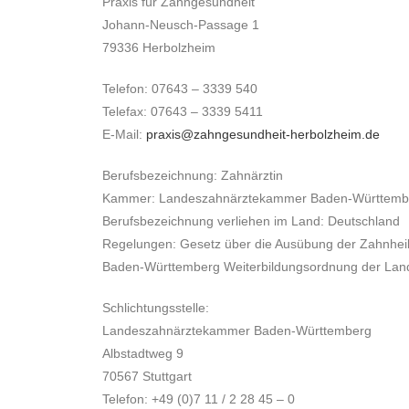
Praxis für Zahngesundheit
Johann-Neusch-Passage 1
79336 Herbolzheim
Telefon: 07643 – 3339 540
Telefax: 07643 – 3339 5411
E-Mail:
praxis@zahngesundheit-herbolzheim.de
Berufsbezeichnung: Zahnärztin
Kammer: Landeszahnärztekammer Baden-Württember
Berufsbezeichnung verliehen im Land: Deutschland
Regelungen: Gesetz über die Ausübung der Zahnhei
Baden-Württemberg Weiterbildungsordnung der La
Schlichtungsstelle:
Landeszahnärztekammer Baden-Württemberg
Albstadtweg 9
70567 Stuttgart
Telefon: +49 (0)7 11 / 2 28 45 – 0