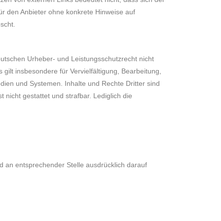
für den Anbieter ohne konkrete Hinweise auf
scht.
eutschen Urheber- und Leistungsschutzrecht nicht
ilt insbesondere für Vervielfältigung, Bearbeitung,
ien und Systemen. Inhalte und Rechte Dritter sind
 nicht gestattet und strafbar. Lediglich die
 an entsprechender Stelle ausdrücklich darauf