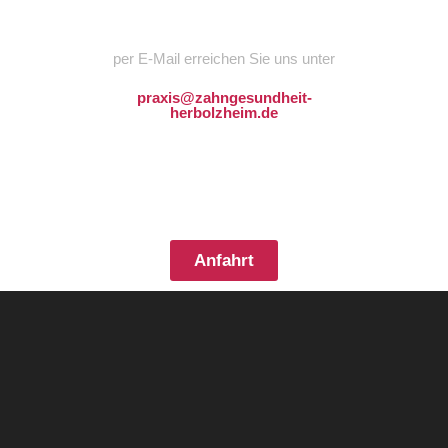
per E-Mail erreichen Sie uns unter
praxis@zahngesundheit-
herbolzheim.de
Anfahrt